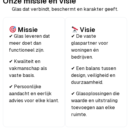
Onze missie en visie
Glas dat verbindt, beschermt en karakter geeft.
Missie
Visie
✔ Glas leveren dat
✔ De vaste
meer doet dan
glaspartner voor
functioneel zijn.
woningen én
bedrijven.
✔ Kwaliteit en
vakmanschap als
✔ Een balans tussen
vaste basis.
design, veiligheid en
duurzaamheid.
✔ Persoonlijke
aandacht en eerlijk
✔ Glasoplossingen die
advies voor elke klant.
waarde en uitstraling
toevoegen aan elke
ruimte.