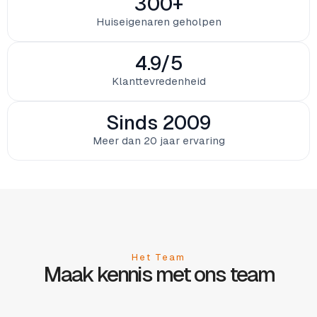
300
+
Huiseigenaren geholpen
4.9/
5
Klanttevredenheid
Sinds 
2009
Meer dan 20 jaar ervaring
Het Team
Maak kennis met ons team