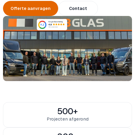
Offerte aanvragen
Contact
500
+
Projecten afgerond