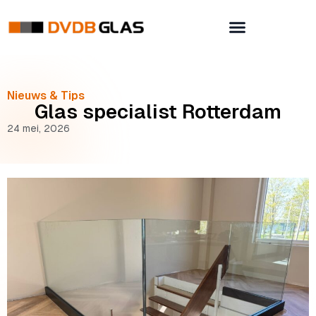
Nieuws & Tips
Glas specialist Rotterdam
24 mei, 2026